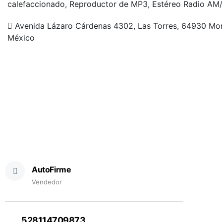
calefaccionado, Reproductor de MP3, Estéreo Radio AM
Avenida Lázaro Cárdenas 4302, Las Torres, 64930 Mont
México
AutoFirme
Vendedor
528114709873