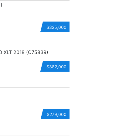
$325,000
$382,000
$279,000