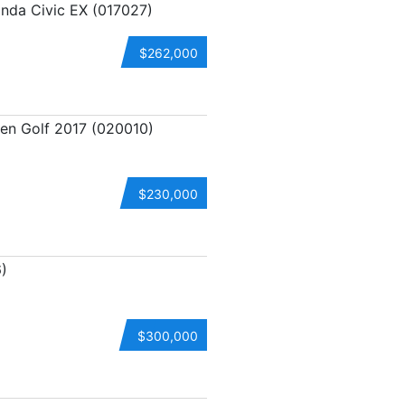
$262,000
$230,000
$300,000