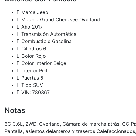
Marca
Jeep
Modelo
Grand Cherokee Overland
Año
2017
Transmisión
Automática
Combustible
Gasolina
Cilindros
6
Color
Rojo
Color Interior
Beige
Interior
Piel
Puertas
5
Tipo
SUV
VIN: 780367
Notas
6C 3.6L, 2WD, Overland, Cámara de marcha atrás, QC P
Pantalla, asientos delanteros y traseros Calefaccionados