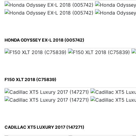
HONDA ODYSSEY EX-L 2018 (005742)
F150 XLT 2018 (C75839)
CADILLAC XT5 LUXURY 2017 (147271)