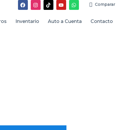
Comparar
ros
Inventario
Auto a Cuenta
Contacto