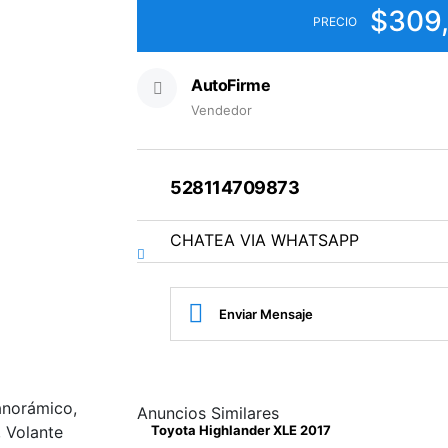
$309
PRECIO
AutoFirme
Vendedor
528114709873
CHATEA VIA WHATSAPP
Enviar Mensaje
anorámico,
Anuncios Similares
, Volante
Toyota Highlander XLE 2017