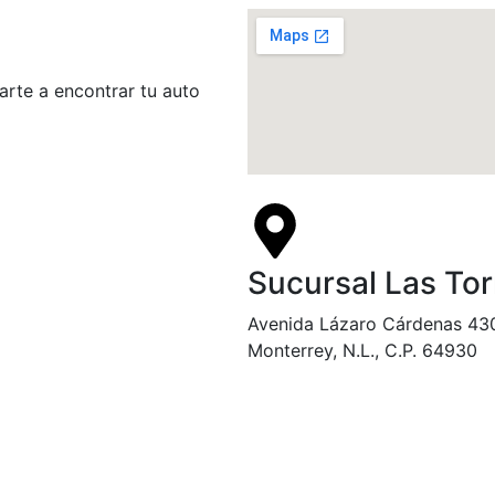
arte a encontrar tu auto
Sucursal Las Tor
Avenida Lázaro Cárdenas 430
Monterrey, N.L., C.P. 64930