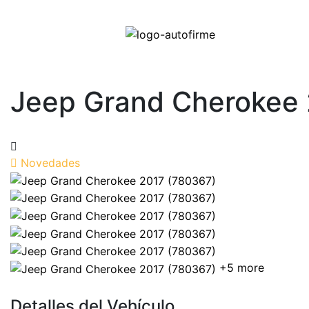
Jeep Grand Cherokee 
Novedades
+5 more
Detalles del Vehículo