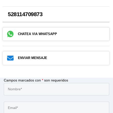
528114709873
CHATEA VIA WHATSAPP
ENVIAR MENSAJE
Campos marcados con
*
son requeridos