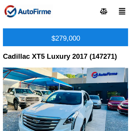
$279,000
Cadillac XT5 Luxury 2017 (147271)