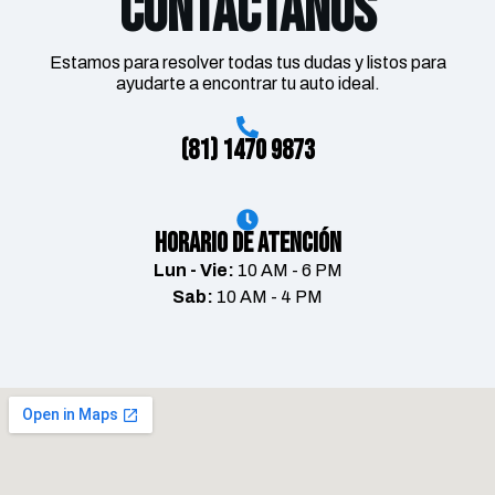
Contáctanos
Estamos para resolver todas tus dudas y listos para
ayudarte a encontrar tu auto ideal.
(81) 1470 9873
Horario de Atención
Lun - Vie:
10 AM - 6 PM
Sab:
10 AM - 4 PM