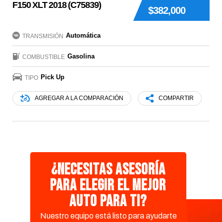
F150 XLT 2018 (C75839)
$382,000
Automática
TRANSMISIÓN
Gasolina
COMBUSTIBLE
Pick Up
TIPO
AGREGAR A LA COMPARACIÓN
COMPARTIR
¿Necesitas asesoría
para elegir el mejor
auto para ti?
Nuestro equipo está listo para ayudarte