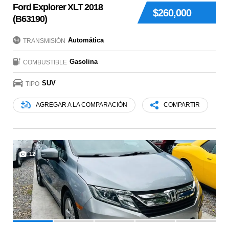
Ford Explorer XLT 2018
$260,000
(B63190)
Automática
TRANSMISIÓN
Gasolina
COMBUSTIBLE
SUV
TIPO
AGREGAR A LA COMPARACIÓN
COMPARTIR
12