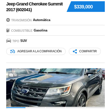
Jeep Grand Cherokee Summit
$339,000
2017 (602041)
Automática
TRANSMISIÓN
Gasolina
COMBUSTIBLE
SUV
TIPO
AGREGAR A LA COMPARACIÓN
COMPARTIR
12