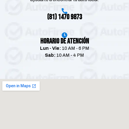
(81) 1470 9873
Horario de Atención
Lun - Vie:
10 AM - 6 PM
Sab:
10 AM - 4 PM