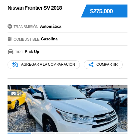
Nissan Frontier SV 2018
$275,000
Automática
TRANSMISIÓN
Gasolina
COMBUSTIBLE
Pick Up
TIPO
AGREGAR A LA COMPARACIÓN
COMPARTIR
14