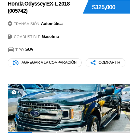
Honda Odyssey EX-L 2018
$325,000
(005742)
Automática
TRANSMISIÓN
Gasolina
COMBUSTIBLE
SUV
TIPO
AGREGAR A LA COMPARACIÓN
COMPARTIR
12