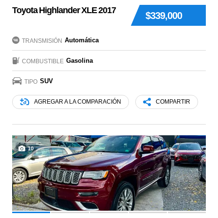
Toyota Highlander XLE 2017
$339,000
Automática
TRANSMISIÓN
Gasolina
COMBUSTIBLE
SUV
TIPO
AGREGAR A LA COMPARACIÓN
COMPARTIR
10