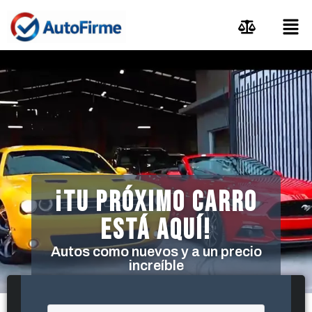
¡TU PRÓXIMO CARRO
ESTÁ AQUÍ!
Autos como nuevos y a un precio
increíble