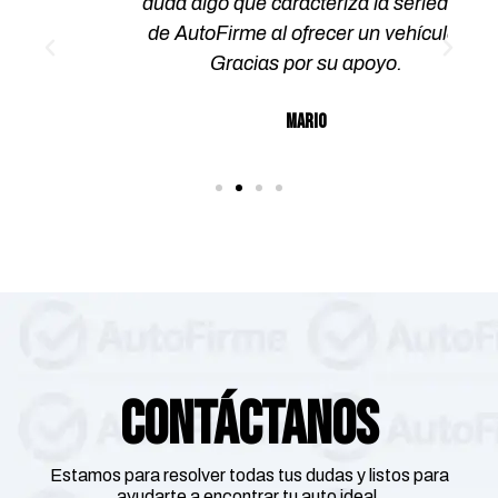
duda algo que caracteriza la seriedad
de AutoFirme al ofrecer un vehículo.
Gracias por su apoyo.
Mario
Contáctanos
Estamos para resolver todas tus dudas y listos para
ayudarte a encontrar tu auto ideal.