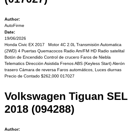
Author:
AutoFirme
Date:
19/06/2026
Honda Civic EX 2017 Motor 4C 2.0L Transmisión Automatica
(2WD) 4 Puertas Quemacocos Radio Am/FM HD Radio satelital
Botón de Encendido Control de crucero Faros de Niebla
Telematics Dirección Asistida Frenos ABS (Keyless Start) Alerón
trasero Cámara de reversa Faros automáticos, Luces diurnas
Precio de Contado $262,000 017027
Volkswagen Tiguan SEL
2018 (094288)
Author: