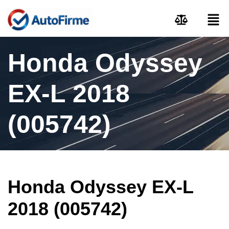
Honda Odyssey
EX-L 2018
(005742)
Honda Odyssey EX-L
2018 (005742)