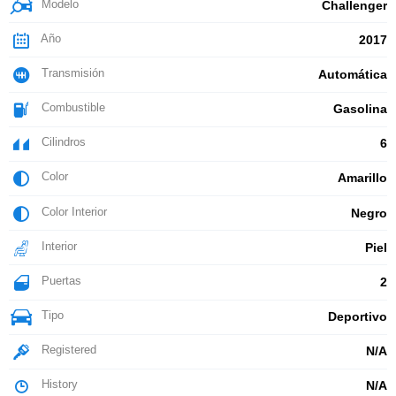
Modelo
Challenger
Año
2017
Transmisión
Automática
Combustible
Gasolina
Cilindros
6
Color
Amarillo
Color Interior
Negro
Interior
Piel
Puertas
2
Tipo
Deportivo
Registered
N/A
History
N/A