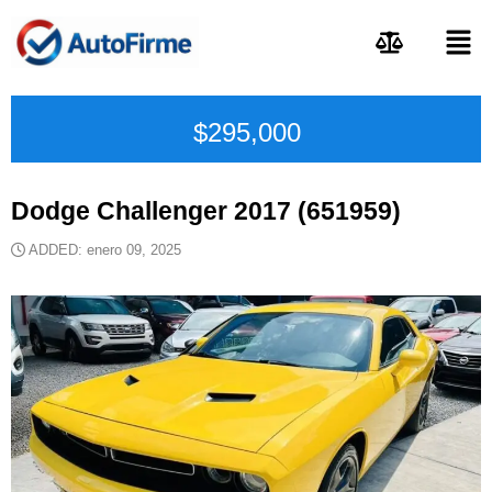
$295,000
Dodge Challenger 2017 (651959)
ADDED: enero 09, 2025