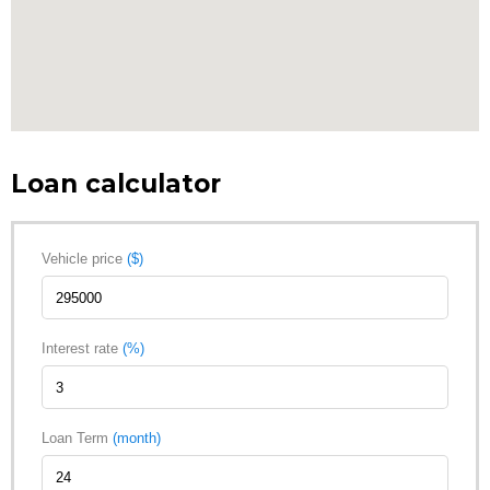
Loan calculator
Vehicle price
($)
Interest rate
(%)
Loan Term
(month)