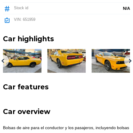
Stock id
N/A
VIN: 651959
Car highlights
Car features
Car overview
Bolsas de aire para el conductor y los pasajeros, incluyendo bolsas