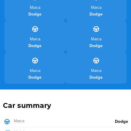
Marca
Marca
Dodge
Dodge
Marca
Marca
Dodge
Dodge
Marca
Marca
Dodge
Dodge
Car summary
Marca
Dodge