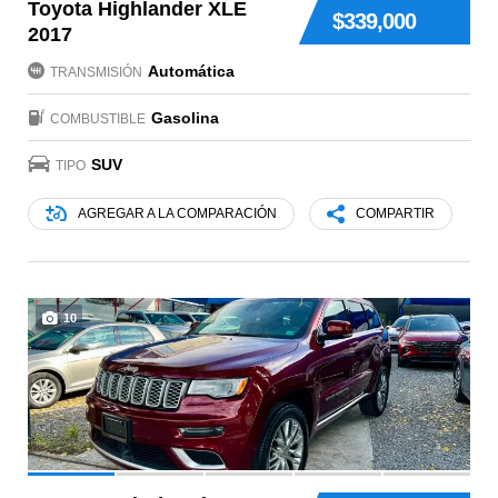
Toyota Highlander XLE
$339,000
2017
Automática
TRANSMISIÓN
Gasolina
COMBUSTIBLE
SUV
TIPO
AGREGAR A LA COMPARACIÓN
COMPARTIR
10