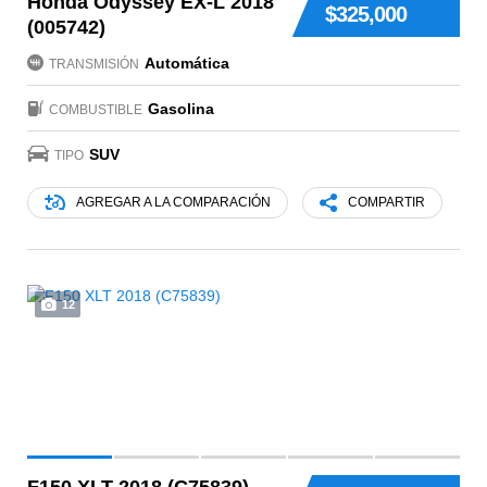
Honda Odyssey EX-L 2018
$325,000
(005742)
Automática
TRANSMISIÓN
Gasolina
COMBUSTIBLE
SUV
TIPO
AGREGAR A LA COMPARACIÓN
COMPARTIR
12