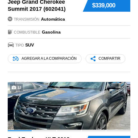
Jeep Grand Cherokee
$339,000
Summit 2017 (602041)
Automática
TRANSMISIÓN
Gasolina
COMBUSTIBLE
SUV
TIPO
AGREGAR A LA COMPARACIÓN
COMPARTIR
12