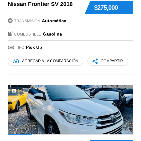
Nissan Frontier SV 2018
$275,000
Automática
TRANSMISIÓN
Gasolina
COMBUSTIBLE
Pick Up
TIPO
AGREGAR A LA COMPARACIÓN
COMPARTIR
14