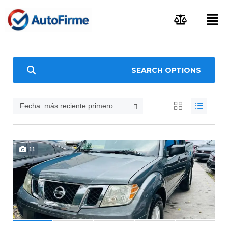
SEARCH OPTIONS
Fecha: más reciente primero
11