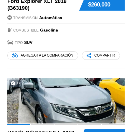
Ford Explorer XLT 2018
$260,000
(B63190)
Automática
TRANSMISIÓN
Gasolina
COMBUSTIBLE
SUV
TIPO
AGREGAR A LA COMPARACIÓN
COMPARTIR
12